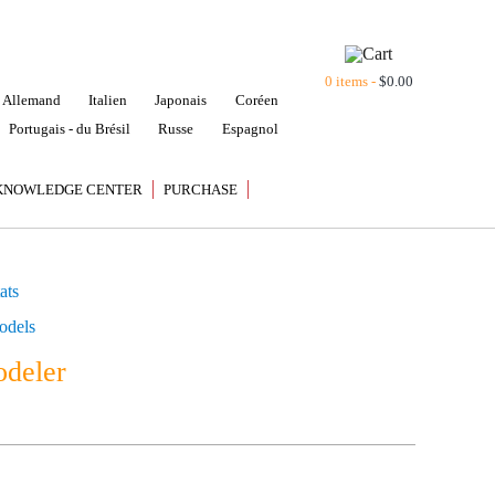
0 items -
$
0.00
Allemand
Italien
Japonais
Coréen
Portugais - du Brésil
Russe
Espagnol
KNOWLEDGE CENTER
PURCHASE