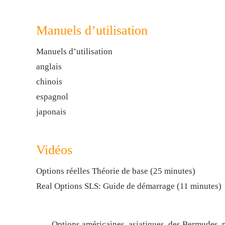
Manuels d’utilisation
Manuels d’utilisation
anglais
chinois
espagnol
japonais
Vidéos
Options réelles Théorie de base (25 minutes)
Real Options SLS: Guide de démarrage (11 minutes)
Options américaines, asiatiques, des Bermudes, 