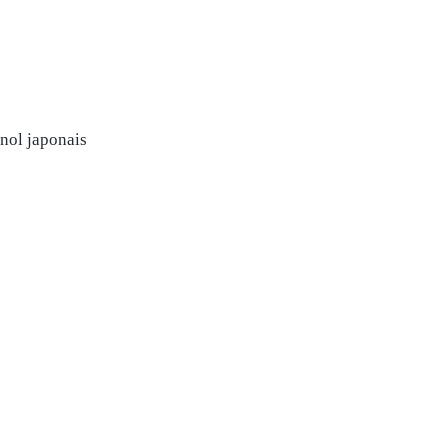
nol
japonais