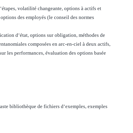
tapes, volatilité changeante, options à actifs et
t options des employés (le conseil des normes
cation d’état, options sur obligation, méthodes de
pentanomiales composées en arc-en-ciel à deux actifs,
 sur les performances, évaluation des options basée
 vaste bibliothèque de fichiers d’exemples, exemples