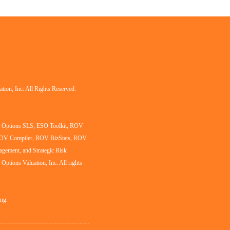
tion, Inc. All Rights Reserved.
al Options SLS, ESO Toolkit, ROV
ROV Compiler, ROV BizStats, ROV
agement, and Strategic Risk
l Options Valuation, Inc. All rights
ing.