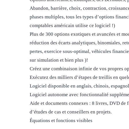
Abandon, barrière, choix, contraction, croissance
phases multiples, tous les types d’options finan
comptables américain utilise ce logiciel !)
Plus de 300 options exotiques et avancées et mod
réduction des écarts analytiques, binomiales, re
pertes, exercice sous-optimal, véhicules financi
sur simulation et bien plus )!
Créez une combinaison infinie de vos propres op
Exécutez des milliers d’étapes de treillis en que
Logiciel disponible en anglais, chinois, espagnol
Logiciel autonome avec fonctionnalité supplémen
Aide et documents connexes : 8 livres, DVD de fo
d’études de cas et conseillers en projets.
Équations et fonctions visibles