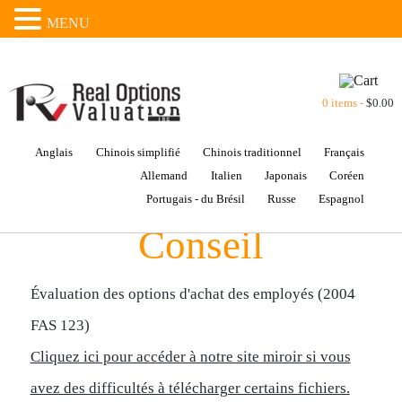
MENU
0 items -
$
0.00
Anglais
Chinois simplifié
Chinois traditionnel
Français
Allemand
Italien
Japonais
Coréen
Portugais - du Brésil
Russe
Espagnol
Conseil
Évaluation des options d'achat des employés (2004
FAS 123)
Cliquez ici pour accéder à notre site miroir si vous
avez des difficultés à télécharger certains fichiers.