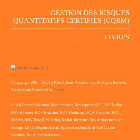
GESTION DES RISQUES
QUANTITATIFS CERTIFIÉS (CQRM)
LIVRES
© Copyright 2005 - 2026 by Real Options Valuation, Inc. All Rights Reserved.
Designed and Developed by
Subraa
® Real Options Valuation, Risk Simulator, Real Options SLS, ESO Toolkit,
ROV Extractor, ROV Evaluator, ROV Dashboard, ROV Compiler, ROV
BizStats, ROV Base II MOdeling Toolkit, Integrated Risk Management, and
Strategic Risk Intelligence are all registered trademarks of Real Options
Valuation, Inc. All rights reserved.