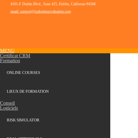
4101-F Dublin Blvd., Suite 425, Dublin, California 94568.
email: support@realoptionsvaluation.com
MENU
Certificat CRM
Formation
ONLINE COURSES
LIEUX DE FORMATION
Conseil
Logiciels
RISK SIMULATOR