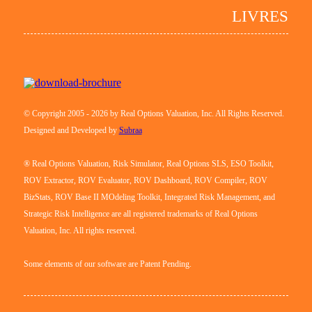
LIVRES
© Copyright 2005 - 2026 by Real Options Valuation, Inc. All Rights Reserved.
Designed and Developed by
Subraa
® Real Options Valuation, Risk Simulator, Real Options SLS, ESO Toolkit,
ROV Extractor, ROV Evaluator, ROV Dashboard, ROV Compiler, ROV
BizStats, ROV Base II MOdeling Toolkit, Integrated Risk Management, and
Strategic Risk Intelligence are all registered trademarks of Real Options
Valuation, Inc. All rights reserved.
Some elements of our software are Patent Pending.