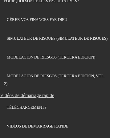
POURQUOI SONT-ELLES FACULTATIVES?
GÉRER VOS FINANCES PAR DIEU
SIMULATEUR DE RISQUES (SIMULATEUR DE RISQUES)
MODELACIÓN DE RIESGOS (TERCERA EDICIÓN)
MODELACION DE RIESGOS (TERCERA EDICION, VOL.
2)
Vidéos de démarrage rapide
TÉLÉCHARGEMENTS
VIDÉOS DE DÉMARRAGE RAPIDE