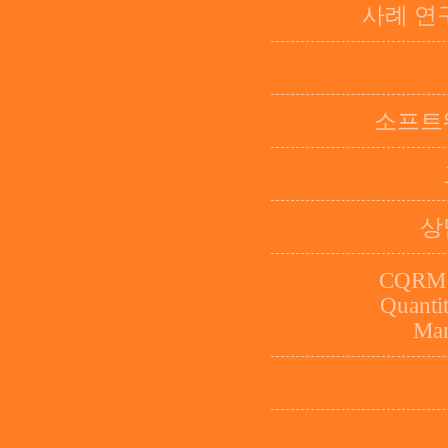
사례 연
소프트
상
CQRM (
Quantit
Man