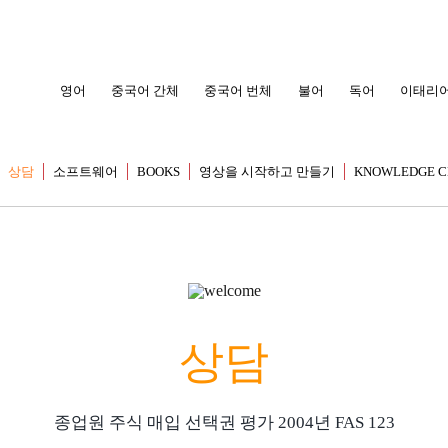
영어
중국어 간체
중국어 번체
불어
독어
이태리
상담
소프트웨어
BOOKS
영상을 시작하고 만들기
KNOWLEDGE C
상담
종업원 주식 매입 선택권 평가 2004년 FAS 123