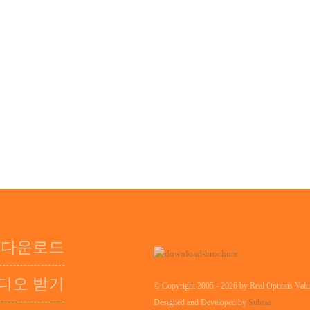
게 주문을 받아서 만들어진 VBA 만들기의 창조를 포함하여 엑셀
 제공하는 기업을 통하여 클라이언트의 명세 그리고 사용된 
 기능 위험 시뮬레이터, 진짜 선택권 SLS 또는 당신의 기존하
트웨어 내의 ESO 평가 통합해서 좋다
 다운로드
디오 받기
© Copyright 2005 - 2026 by Real Options Valua
Designed and Developed by
Subraa