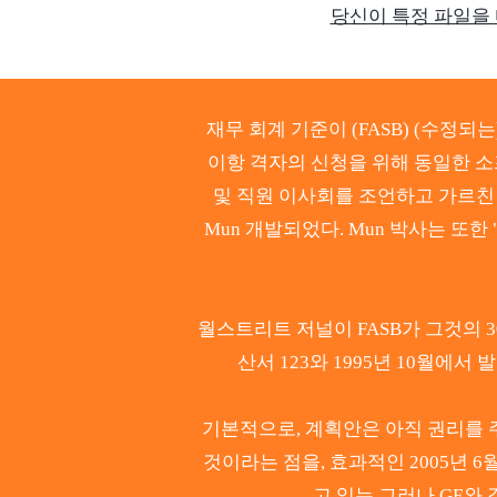
당신이 특정 파일을
재무 회계 기준이 (FASB) (수정되
이항 격자의 신청을 위해 동일한 
및 직원 이사회를 조언하고 가르친 종
Mun 개발되었다. Mun 박사는 또한 "
월스트리트 저널이 FASB가 그것의 30
산서 123와 1995년 10월에서
기본적으로, 계획안은 아직 권리를 주지
것이라는 점을, 효과적인 2005년 6
고 있는 그러나 GE와 