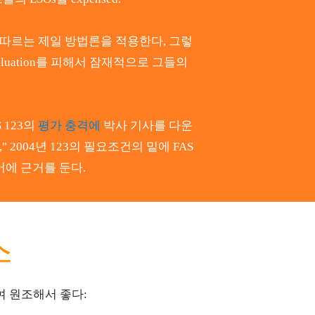
 따르는 제일 방법론을 적용한다, 그렇
aluation를 피해서 잠재적으로 그들의
 123의
평가 충격에
박사 기사를 다운
 2004년 123의 필요조건의 밑에 FAS
어에 근거를 둔다.
스
 원조해서 좋다: