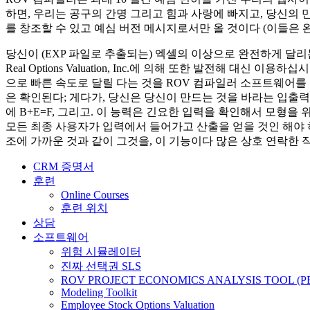
하면, 우리는 공구의 간명 그리고 힘과 사랑에 빠지고, 당신의 
를 창조할 수 있고 예심 버전 메시지로서만 올 것이다 (이들은 
당신이 (EXP 파일로 추출되는) 엑셀의 이상으로 완전하게 달
Real Options Valuation, Inc.에 의해 또한 발전해 
으로 빠른 속도로 달릴 다는 것을 ROV 컴파일러 소프트웨어를 
은 확인된다; 게다가, 당신은 당신이 만드는 것을 바라는 입출력 
에 B+E=F, 그리고. 이 능력은 긴요한 입력을 확인해서 모형을
모든 최종 사용자가 입력에서 들어가고 산출을 얻을 것인 해야 하는 환
조에 가까운 것과 같이 그것을, 이 기능이다 많은 상호 연락한
CRM 증명서
훈련
Online Courses
훈련 위치
상담
소프트웨어
위험 시뮬레이터
진짜 선택권 SLS
ROV PROJECT ECONOMICS ANALYSIS TOOL (P
Modeling Toolkit
Employee Stock Options Valuation