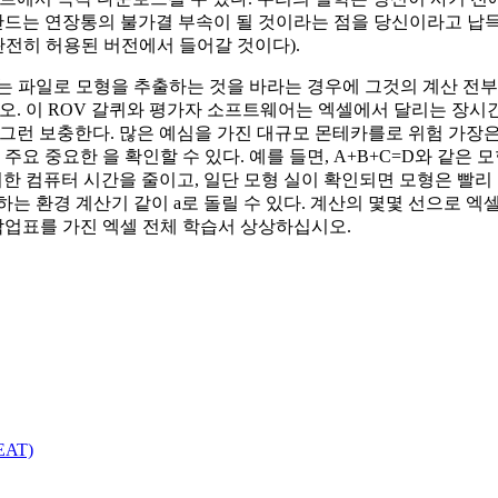
만드는 연장통의 불가결 부속이 될 것이라는 점을 당신이라고 납득된
완전히 허용된 버전에서 들어갈 것이다).
리는 파일로 모형을 추출하는 것을 바라는 경우에 그것의 계산 전부
대신 이용하십시오. 이 ROV 갈퀴와 평가자 소프트웨어는 엑셀에서 달리는
그런 보충한다. 많은 예심을 가진 대규모 몬테카를로 위험 가장은 
주요 중요한 을 확인할 수 있다. 예를 들면, A+B+C=D와 같은 
 위한 컴퓨터 시간을 줄이고, 일단 모형 실이 확인되면 모형은 빨리 
경 계산기 같이 a로 돌릴 수 있다. 계산의 몇몇 선으로 엑셀에 있는
 작업표를 가진 엑셀 전체 학습서 상상하십시오.
EAT)