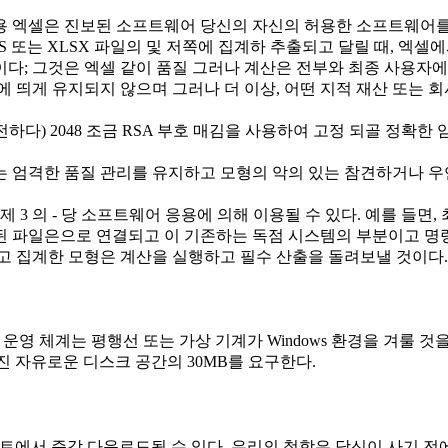
용 엑셀은 진보된 소프트웨어 당신의 자신의 허용한 소프트웨어를
셀 XLS 또는 XLSX 파일의 및 저쪽에 집계하 추출되고 달릴 때, 엑
이다; 그것은 엑셀 같이 품질 그러나 계산은 전부와 최종 사용자에
 띄게 유지되지 않으며 그러나 더 이상, 어떤 지적 재산 또는 회
하다) 2048 조금 RSA 부호 매김을 사용하여 고정 되골 정확한
지는 엄격한 품질 관리를 유지하고 모형의 악의 있는 참견하거나 우
 3 의 ‐ 당 소프트웨어 응용에 의해 이용될 수 있다. 예를 들면
 파일은으로 연결되고 이 기존하는 독점 시스템의 부분이고 명령
고 집계한 모형은 계산을 실행하고 필수 산출을 돌려보낼 것이다.
영 체계는 평행선 또는 가상 기계가 Windows 환경을 겨룰 것을 요구한
진 자유로운 디스크 공간의 30MB를 요구한다.
이트에서 즉각 다운로드될 수 있다. 우리의 철학은 당신이 사기 전