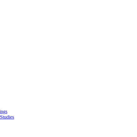
ings
Studies