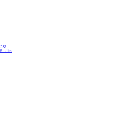
ings
Studies