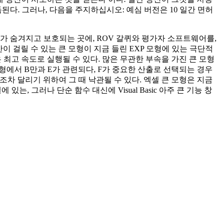
다. 그러나, 다음을 주지하십시오: 예심 버전은 10 일간 면허
가 숨겨지고 보호되는 곳에, ROV 갈퀴와 평가자 소프트웨어를,
 장시간이 걸릴 수 있는 큰 모형이 지금 들린 EXP 모형에 있는 극단적
최고 속도로 실행될 수 있다. 많은 무관한 부속을 가진 큰 모형
모형에서 B만과 E가 관련되다, F가 중요한 산출로 선택되는 경우
조차 달리기 위하여 그 때 낙관될 수 있다. 엑셀 큰 모형은 지금
, 그러나 단순 함수 대신에 Visual Basic 아주 큰 기능 창