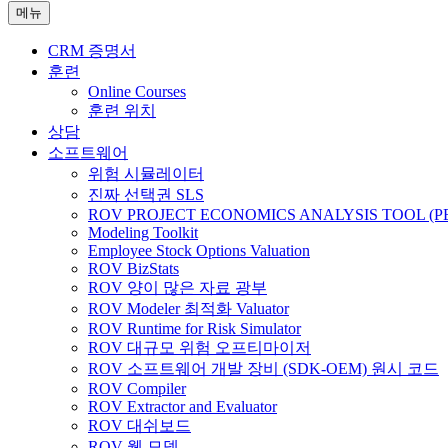
메뉴
CRM 증명서
훈련
Online Courses
훈련 위치
상담
소프트웨어
위험 시뮬레이터
진짜 선택권 SLS
ROV PROJECT ECONOMICS ANALYSIS TOOL (P
Modeling Toolkit
Employee Stock Options Valuation
ROV BizStats
ROV 양이 많은 자료 광부
ROV Modeler 최적화 Valuator
ROV Runtime for Risk Simulator
ROV 대규모 위험 오프티마이저
ROV 소프트웨어 개발 장비 (SDK-OEM) 원시 코드
ROV Compiler
ROV Extractor and Evaluator
ROV 대쉬보드
ROV 웹 모델