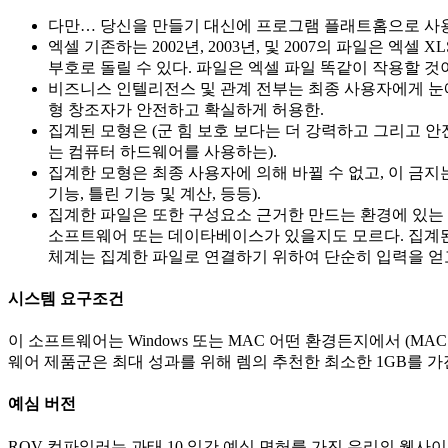
다만… 당신을 만들기 대신에 프로그램 플래트홈으로 사
엑셀 기존하는 2002년, 2003년, 및 2007의 파일은 엑
부호로 돌릴 수 있다. 파일은 엑셀 파일 똑같이 작용할 것
비즈니스 인텔리전스 및 관계 전부는 최종 사용자에게 눈에
형 창조자가 안전하고 확실하게 허용한.
집계된 모형은 (군 힘 보호 보다는 더 강력하고 그리고 안전
는 컴퓨터 하드웨어를 사용하는).
집계한 모형은 최종 사용자에 의해 바뀔 수 없고, 이 금
기능, 틀린 기능 및 계산, 등등).
집계한 파일은 또한 구성요소 근거한 만드는 환경에 있는 제
소프트웨어 또는 데이타베이스가 있을지도 모르다. 집계된
체계는 집계한 파일로 연결하기 위하여 단순히 입력을 얻
시스템 요구조건
이 소프트웨어는 Windows 또는 MAC 어떤 환경든지에서 (MAC 운
웨어 제품군은 최대 성과를 위해 렘의 추천한 최소한 1GB를 가
예심 버전
ROV 컴파일러는 과태 10 일간 예심 면허를 가진 우리의 웹사