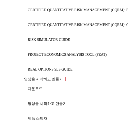
진 그 혹은 그녀의 자신의 소프트웨어 또는 데
ROV VISUAL MODELER
CERTIFIED QUANTITATIVE RISK MANAGEMENT (CQRM): 
태에서 불릴 수 있다. 당신의 자신의 특허 소
HEALTHCARE ANALYTICS
돌려보낼 것이다.
CERTIFIED QUANTITATIVE RISK MANAGEMENT (CQRM): 
RISK SIMULATOR GUIDE
시스템 요구조건
이 소프트웨어는 Windows 또는 MAC 어떤 환경든지에
PROJECT ECONOMICS ANALYSIS TOOL (PEAT)
Excel와 호환이 된다. 소프트웨어 제품군은 최대 
REAL OPTIONS SLS GUIDE
영상을 시작하고 만들기
예심 버전
책
다운로드
ROV 컴파일러는 과태 10 일간 예심 면허를 가진
진짜 선택권 분석 2 판
영상을 시작하고 만들기
다. 일단 당신이 그것을 사용하면, 우리는 공구의 
그러나, 다음을 주지하십시오: 예심 버전은 10 일
ADVANCED ANALYTICAL MODELS
제품 소책자