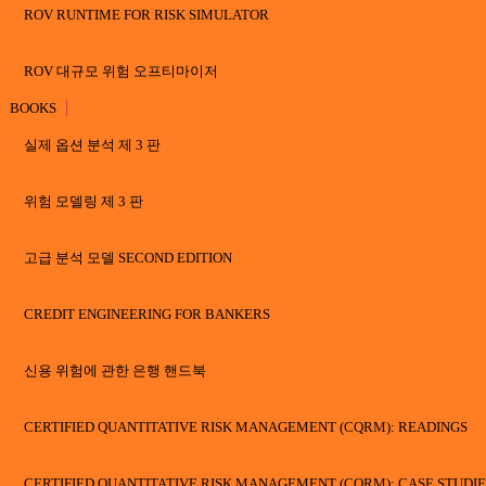
ROV RUNTIME FOR RISK SIMULATOR
ROV 대규모 위험 오프티마이저
BOOKS
ROV 소프트웨어 개발 장비 (SDK-OEM) 원시 코드
실제 옵션 분석 제 3 판
ROV COMPILER
위험 모델링 제 3 판
ROV EXTRACTOR AND EVALUATOR
고급 분석 모델 SECOND EDITION
ROV 대쉬보드
CREDIT ENGINEERING FOR BANKERS
ROV 웹 모델
신용 위험에 관한 은행 핸드북
ROV VISUAL MODELER
CERTIFIED QUANTITATIVE RISK MANAGEMENT (CQRM): READINGS
HEALTHCARE ANALYTICS
CERTIFIED QUANTITATIVE RISK MANAGEMENT (CQRM): CASE STUDIE