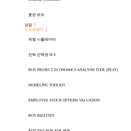
ROV COMPILER
훈련 위치
상담
소프트웨어
위험 시뮬레이터
진짜 선택권 SLS
SOFTWARE INFORMATION
SAMPLE SCREEN
ROV PROJECT ECONOMICS ANALYSIS TOOL (PEAT)
MODELING TOOLKIT
ROV 컴파일러는 모형이 평소와 같이 이용될 수 있다 그
수학 관계로 추출하고 그런을 암호로 하기 위하여 
EMPLOYEE STOCK OPTIONS VALUATION
할 수 있다. 다시 말하면 당신이 은행업무, 생물공학
ROV BIZSTATS
른 사람에 의하여 사용을 위해 적합한 작업표와 엑
할 수 있는 EXE 파일을 창조하기 위하여 컴파일러
ROV 양이 많은 자료 광부