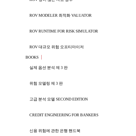
소프트웨어 프로그램 같이 배부될 수 있는 당신의 
장악되고 허용되는 기능 플러스 긴요한 계산 논리에
ROV MODELER 최적화 VALUATOR
부술 공개 소프트웨어 존재한다, 그러나 그런 소프트
다만… 당신을 만들기 대신에 프로그램 플래트
ROV RUNTIME FOR RISK SIMULATOR
필요가 없는다!
ROV 대규모 위험 오프티마이저
엑셀 기존하는 2002년, 2003년, 및 2007의
BOOKS
일을 창조하는 이원 수학 부호로 돌릴 수 있다.
ROV 소프트웨어 개발 장비 (SDK-OEM) 원시 코드
한 암호로 고쳐 쓰는 이진 형식에서 묻힌다.
실제 옵션 분석 제 3 판
비즈니스 인텔리전스 및 관계 전부는 최종 사용자
ROV COMPILER
위험 모델링 제 3 판
이 모형을 배부하는 것을 모형 창조자가 안전하
집계된 모형은 (군 힘 보호 보다는 더 강력하고 
ROV EXTRACTOR AND EVALUATOR
고급 분석 모델 SECOND EDITION
능할 수 있다 (산법을 잠그는 컴퓨터 하드웨어를
ROV 대쉬보드
집계한 모형은 최종 사용자에 의해 바뀔 수 없
CREDIT ENGINEERING FOR BANKERS
가진 예를들면, 방정식 및 기능, 틀린 기능 및 계산
ROV 웹 모델
집계한 파일은 또한 구성요소 근거한 만드는 환경
신용 위험에 관한 은행 핸드북