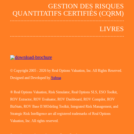
GESTION DES RISQUES
QUANTITATIFS CERTIFIÉS (CQRM)
LIVRES
© Copyright 2005 - 2026 by Real Options Valuation, Inc. All Rights Reserved.
Designed and Developed by
Subraa
® Real Options Valuation, Risk Simulator, Real Options SLS, ESO Toolkit,
ROV Extractor, ROV Evaluator, ROV Dashboard, ROV Compiler, ROV
BizStats, ROV Base II MOdeling Toolkit, Integrated Risk Management, and
Strategic Risk Intelligence are all registered trademarks of Real Options
Valuation, Inc. All rights reserved.