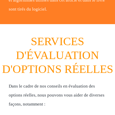
et algorithmes utilisés dans cet article et dans le livre
sont tirés du logiciel.
SERVICES
D'ÉVALUATION
D'OPTIONS RÉELLES
Dans le cadre de nos conseils en évaluation des
options réelles, nous pouvons vous aider de diverses
façons, notamment :