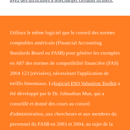
avez des difficultés à télécharger certains fichiers.
Utilisez le même logiciel que le conseil des normes
comptables américain (Financial Accounting
Standards Board ou FASB) pour générer les exemples
en A87 des normes de compatibilité financière (FAS)
2004 123 (révisées), nécessitant l'application de
treillis binomiaux. Le
logiciel ESO Valuation Toolkit
a
été développé par le Dr. Johnathan Mun, qui a
conseillé et donné des cours au conseil
d'administration, aux chercheurs et aux membres du
personnel du FASB en 2003 et 2004, au sujet de la