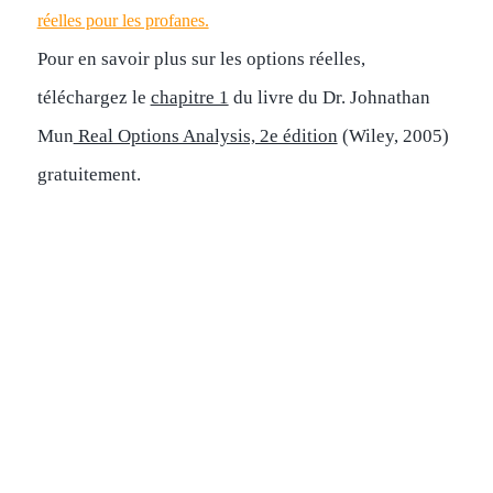
réelles pour les profanes.
Pour en savoir plus sur les options réelles,
téléchargez le
chapitre 1
du livre du Dr. Johnathan
Mun
Real Options Analysis, 2e édition
(Wiley, 2005)
gratuitement.
SERVICES DE
CRÉATION DE
MODÈLES