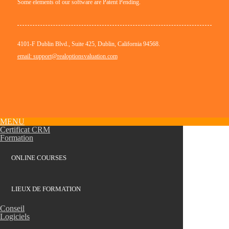
Some elements of our software are Patent Pending.
4101-F Dublin Blvd., Suite 425, Dublin, California 94568.
email: support@realoptionsvaluation.com
MENU
Certificat CRM
Formation
ONLINE COURSES
LIEUX DE FORMATION
Conseil
Logiciels