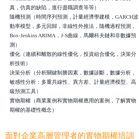
真，仿真的缺陷，進行盡職調查等等）
隨機預測
（時間序列預測，計量經濟學建模，GARCH波
動率模型，多元回歸，非線性外推法，隨機過程預測，
Box-Jenkins ARIMA，J-S曲線，馬爾科夫鏈和非數據預
測）
優化
（連續和離散的線性優化，投資組合優化，決策分
析技術）
決策分析
（分析關鍵制勝因素，數據診斷，數據分析，
敏感性分析：多重共線性、異方差、計量經濟模型、高
級預測工具）
實物期權
（商業案例和實物期權應用的案例，了解實物
期權的基礎性概念）
面對企業高層管理者的實物期權培訓