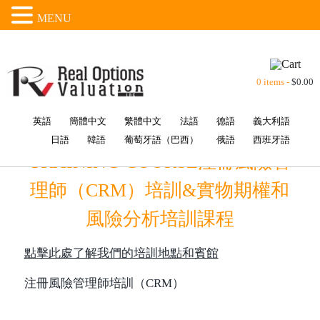
MENU
0 items -
$
0.00
英語
簡體中文
繁體中文
法語
德語
義大利語
日語
韓語
葡萄牙語（巴西）
俄語
西班牙語
TRAINING COURSE注冊風險管
理師（CRM）培訓&實物期權和
風險分析培訓課程
點擊此處了解我們的培訓地點和賓館
注冊風險管理師培訓（CRM）