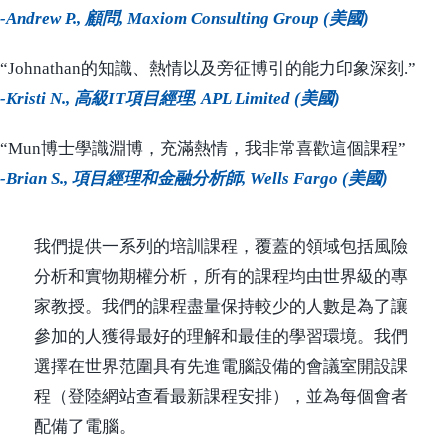
-Andrew P., 顧問, Maxiom Consulting Group (美國)
“Johnathan的知識、熱情以及旁征博引的能力印象深刻.”
-Kristi N., 高級IT項目經理, APL Limited (美國)
“Mun博士學識淵博，充滿熱情，我非常喜歡這個課程”
-Brian S., 項目經理和金融分析師, Wells Fargo (美國)
我們提供一系列的培訓課程，覆蓋的領域包括風險
分析和實物期權分析，所有的課程均由世界級的專
家教授。我們的課程盡量保持較少的人數是為了讓
參加的人獲得最好的理解和最佳的學習環境。我們
選擇在世界范圍具有先進電腦設備的會議室開設課
程（登陸網站查看最新課程安排），並為每個會者
配備了電腦。