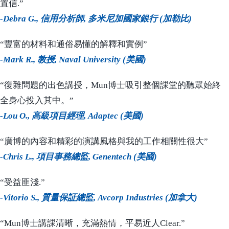
置信.”
-Debra G., 信用分析師, 多米尼加國家銀行 (加勒比)
“豐富的材料和通俗易懂的解釋和實例”
-Mark R., 教授, Naval University (美國)
“復雜問題的出色講授，Mun博士吸引整個課堂的聽眾始終
全身心投入其中。”
-Lou O., 高級項目經理, Adaptec (美國)
“廣博的內容和精彩的演講風格與我的工作相關性很大”
-Chris L., 項目事務總監, Genentech (美國)
“受益匪淺.”
-Vitorio S., 質量保証總監, Avcorp Industries (加拿大)
“Mun博士講課清晰，充滿熱情，平易近人Clear.”