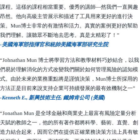
課程。這樣的課程相當重要。優秀的講師—然我們一直興趣
昂然。他向高級主管展示和描述了工具用來更好的進行決
策。Mun博士非常的有激情和活力。真實的案例更好的幫助
我們理解。讓聽眾不斷地去思考。真是太精彩了！”
-美國海軍部指揮官和統帥美國海軍部研究生院
“Johnathan Mun 博士將學習方法和教學材料巧妙結合，以我
們易於理解消化的方式改變我們關於如何管理風險的認知模
式。由於未來的業務重點將是謹慎決策，Mun博士所採用的
方法正是目前來說支持企業可持續發展的最有效機制之一”
-Kenneth E., 新興技術主任, 鐵姆肯公司 (美國)
“Jonathan Mun 是全球金融和商業史上最富有風險定量分析
天賦的教師之一，他的所有著作都將科學、藝術、直覺、創
造力結合起來，因而它們在提供正確業務決策方法上具有敏