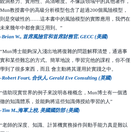
銳洞察力、實用性、高清晰度。不像該領域中的其他著作，
Mun教授書中的高級分析模型包含了超過200個風險模型，
則是突破性的……這本書中的風險模型的實際應用，我們在
未來幾年中都會廣泛用到。”
-Brian W., 首席風險官和首席財務官, GECC (美國)
“Mun博士能夠深入淺出地將復雜的問題解釋清楚，通過事
實和某些難忘的方式。簡單地說，學習完他的課程，你不僅
學到了很多東西，而且 會主動將其運用於實踐之中。
-Robert Fourt, 合伙人, Gerald Eve Consulting (英國)
“借助現實世界的例子來說明各種概念，Mun博士有一個透
徹的知識體系，並能夠將這些知識傳授給學習的人”
-Tim M.,海軍上校, 美國國防部 (美國)
“老師的深度、知識、計算機實務操作與動手能力真是難以