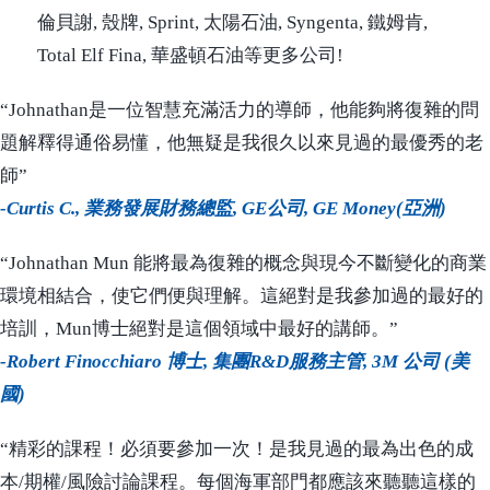
倫貝謝, 殼牌, Sprint, 太陽石油, Syngenta, 鐵姆肯,
Total Elf Fina, 華盛頓石油等更多公司!
“Johnathan是一位智慧充滿活力的導師，他能夠將復雜的問
題解釋得通俗易懂，他無疑是我很久以來見過的最優秀的老
師”
-Curtis C., 業務發展財務總監, GE公司, GE Money(亞洲)
“Johnathan Mun 能將最為復雜的概念與現今不斷變化的商業
環境相結合，使它們便與理解。這絕對是我參加過的最好的
培訓，Mun博士絕對是這個領域中最好的講師。”
-Robert Finocchiaro 博士, 集團R&D服務主管, 3M 公司 (美
國)
“精彩的課程！必須要參加一次！是我見過的最為出色的成
本/期權/風險討論課程。每個海軍部門都應該來聽聽這樣的