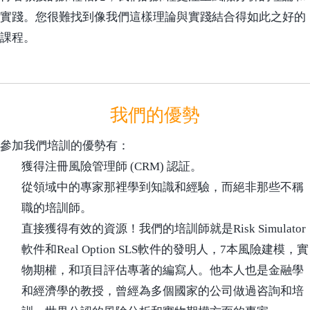
實踐。您很難找到像我們這樣理論與實踐結合得如此之好的
課程。
我們的優勢
參加我們培訓的優勢有：
獲得注冊風險管理師 (CRM) 認証。
從領域中的專家那裡學到知識和經驗，而絕非那些不稱
職的培訓師。
直接獲得有效的資源！我們的培訓師就是Risk Simulator
軟件和Real Option SLS軟件的發明人，7本風險建模，實
物期權，和項目評估專著的編寫人。他本人也是金融學
和經濟學的教授，曾經為多個國家的公司做過咨詢和培