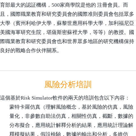
育部最大的認証機構，500家商學院是他的 注冊會員。而
且，國際職業教育和研究委員會的國際准則委員會包括眾多
大學（賓州利哈伊大學，蘇黎世應用科學大學，加利福尼亞
美國海軍研究生院，堪薩斯密蘇裡大學，等等）的教授。國
際職業教育和研究委員會也和世界眾多地區的研究機構保持
良好的戰略合作伙伴關系。
風險分析培訓
這個基於Risk Simulator軟件的兩天的培訓包含以下內容：
蒙特卡羅仿真
（理解風險概念，基於風險的仿真，風險
量化，非參數自助法仿真，相關性仿真，截斷，數據的
分布擬合，應用統計解釋分析的結果，應用統計理論解
釋模擬結果，假設檢驗，數據的輸出和分析，多維仿