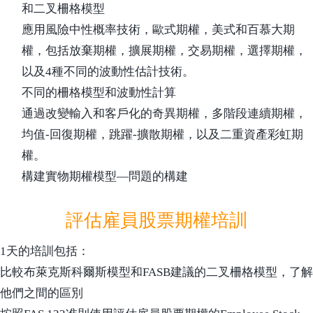
和二叉柵格模型
應用風險中性概率技術，歐式期權，美式和百慕大期
權，包括放棄期權，擴展期權，交易期權，選擇期權，
以及4種不同的波動性估計技術。
不同的柵格模型和波動性計算
通過改變輸入和客戶化的奇異期權，多階段連續期權，
均值-回復期權，跳躍-擴散期權，以及二重資產彩虹期
權。
構建實物期權模型—問題的構建
評估雇員股票期權培訓
1天的培訓包括：
比較布萊克斯科爾斯模型和FASB建議的二叉柵格模型，了解
他們之間的區別