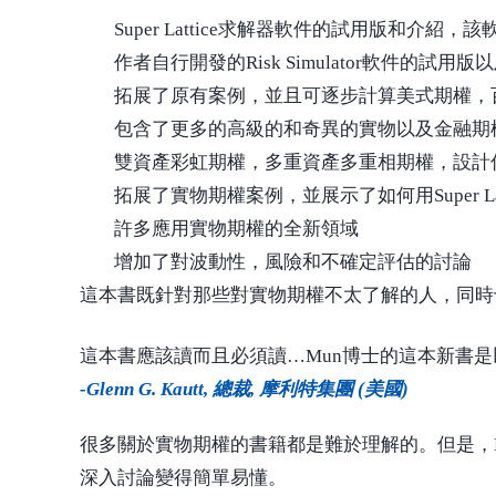
Super Lattice求解器軟件的試用版
作者自行開發的Risk Simulator軟件的試用版
拓展了原有案例，並且可逐步計算美式期權，
包含了更多的高級的和奇異的實物以及金融期
雙資產彩虹期權，多重資產多重相期權，設計
拓展了實物期權案例，並展示了如何用Super Lat
許多應用實物期權的全新領域
增加了對波動性，風險和不確定評估的討論
這本書既針對那些對實物期權不太了解的人，同時
這本書應該讀而且必須讀…Mun博士的這本新書
-Glenn G. Kautt, 總裁, 摩利特集團 (美國)
很多關於實物期權的書籍都是難於理解的。但是，
深入討論變得簡單易懂。