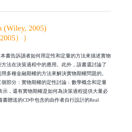
n (Wiley, 2005)
2005））
這本書告訴讀者如何用定性和定量的方法來描述實物
些方法在決策過程中的應用。此外，該書還討論了
利用多種金融期權的方法來解決實物期權問題的。
三個部分：實物期權的定性討論﹔數學概念和定量
表示，還有實物期權是如何為決策過程提供大量必
贈送的CD中包含的由作者自行設計的Real