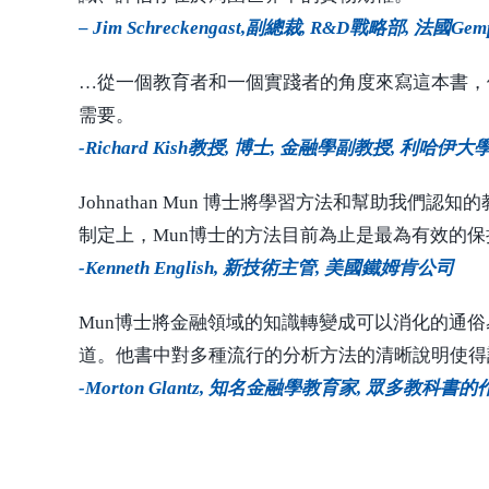
– Jim Schreckengast,副總裁, R&D戰略部, 法國
…從一個教育者和一個實踐者的角度來寫這本書，
需要。
-Richard Kish教授, 博士, 金融學副教授, 利哈伊大學
Johnathan Mun 博士將學習方法和幫助
制定上，Mun博士的方法目前為止是最為有效的
-Kenneth English, 新技術主管, 美國鐵姆肯公司
Mun博士將金融領域的知識轉變成可以消化的通
道。他書中對多種流行的分析方法的清晰說明使得
-Morton Glantz, 知名金融學教育家, 眾多