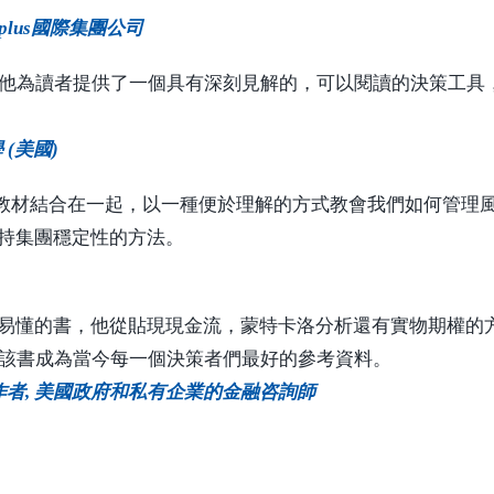
Gemplus國際集團公司
他為讀者提供了一個具有深刻見解的，可以閱讀的決策工具
 (美國)
我們認知的教材結合在一起，以一種便於理解的方式教會我們如何
保持集團穩定性的方法。
俗易懂的書，他從貼現現金流，蒙特卡洛分析還有實物期權的
該書成為當今每一個決策者們最好的參考資料。
教科書的作者, 美國政府和私有企業的金融咨詢師