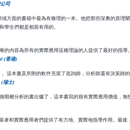
工程公司
止我們所讀到的該領域方面的書籍中最為有條理的一本。他把那些深奧
和學生們都是相當有用的。
晰的內容為所有的實際應用這種理論的人提供了最好的指導
nal (香港)
的專家。。。這本書及所附的軟件充當了咨詢師，分析師還有決策師
es (瑞士)
物期權分析的書出爐了，這本書寫的很有實際應用價值，無
決策者和實際應用者們提供了有力地、實際地指導作用。最後