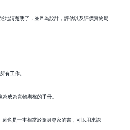
的原理闡述地清楚明了，並且為設計，評估以及評價實物期
。
的所有工作。
愧為成為實物期權的手冊。
，這也是一本相當於隨身專家的書，可以用來認