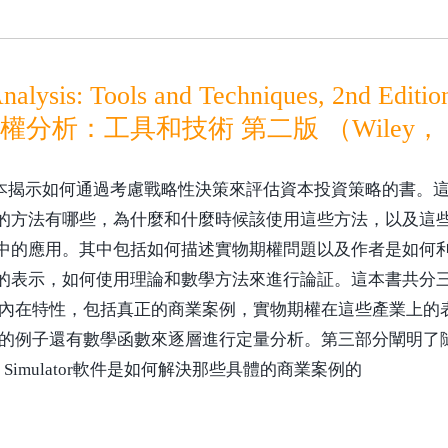
nalysis: Tools and Techniques, 2nd Editio
分析：工具和技術 第二版 （Wiley， 
本揭示如何通過考慮戰略性決策來評估資本投資策略的書。
的方法有哪些，為什麼和什麼時候該使用這些方法，以及這
中的應用。其中包括如何描述實物期權問題以及作者是如何
的表示，如何使用理論和數學方法來進行論証。這本書共分
內在特性，包括真正的商業案例，實物期權在這些產業上的
例子還有數學函數來逐層進行定量分析。第三部分闡明了隨書
器軟件和Risk Simulator軟件是如何解決那些具體的商業案例的