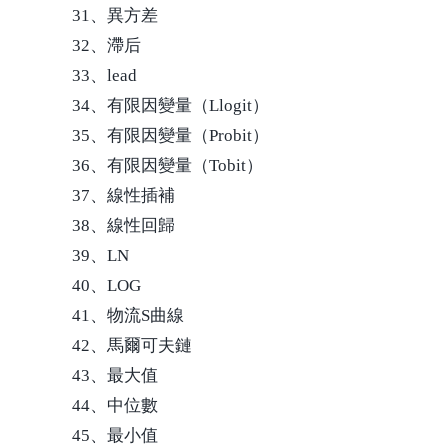
31、異方差
32、滯后
33、lead
34、有限因變量（Llogit）
35、有限因變量（Probit）
36、有限因變量（Tobit）
37、線性插補
38、線性回歸
39、LN
40、LOG
41、物流S曲線
42、馬爾可夫鏈
43、最大值
44、中位數
45、最小值