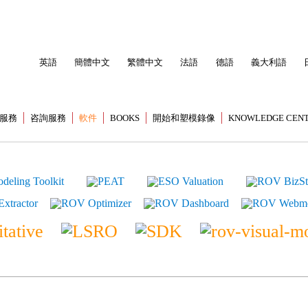
英語
簡體中文
繁體中文
法語
德語
義大利語
服務
咨詢服務
軟件
BOOKS
開始和塑模錄像
KNOWLEDGE CEN