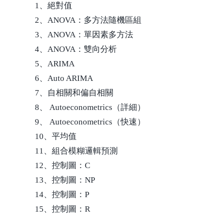
1、絕對值
2、ANOVA：多方法隨機區組
3、ANOVA：單因素多方法
4、ANOVA：雙向分析
5、ARIMA
6、Auto ARIMA
7、自相關和偏自相關
8、 Autoeconometrics（詳細）
9、 Autoeconometrics（快速）
10、平均值
11、組合模糊邏輯預測
12、控制圖：C
13、控制圖：NP
14、控制圖：P
15、控制圖：R