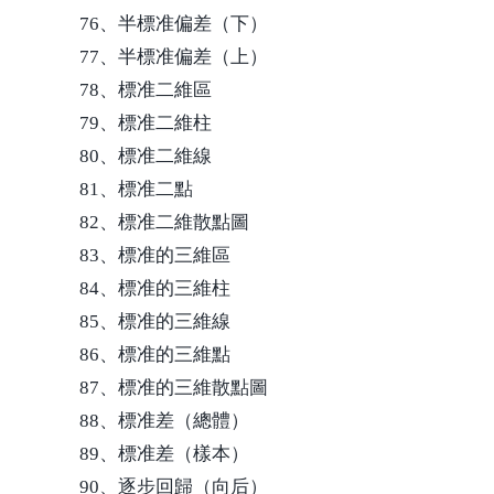
76、半標准偏差（下）
77、半標准偏差（上）
78、標准二維區
79、標准二維柱
80、標准二維線
81、標准二點
82、標准二維散點圖
83、標准的三維區
84、標准的三維柱
85、標准的三維線
86、標准的三維點
87、標准的三維散點圖
88、標准差（總體）
89、標准差（樣本）
90、逐步回歸（向后）