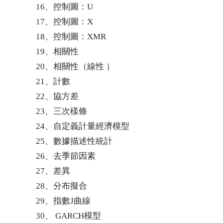
16、控制圖：U
17、控制圖：X
18、控制圖：XMR
19、相關性
20、相關性（線性 ）
21、計數
22、協方差
23、三次樣條
24、自定義計量經濟模型
25、數據描述性統計
26、去季節因素
27、差異
28、分布擬合
29、指數J曲線
30、 GARCH模型