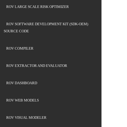
ROV LARGE SCALE RISK OPTIMIZER
ROV SOFTWARE DEVELOPMENT KIT (SDK-OEM)
SOURCE CODE
ROV COMPILER
ROV EXTRACTOR AND EVALUATOR
ROV DASHBOARD
ROV WEB MODELS
ROV VISUAL MODELER