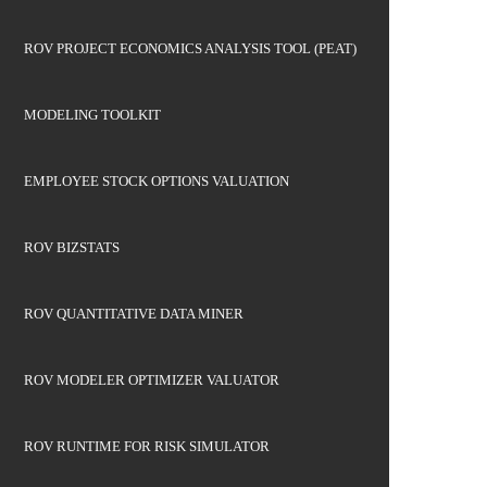
ROV PROJECT ECONOMICS ANALYSIS TOOL (PEAT)
MODELING TOOLKIT
EMPLOYEE STOCK OPTIONS VALUATION
ROV BIZSTATS
ROV QUANTITATIVE DATA MINER
ROV MODELER OPTIMIZER VALUATOR
ROV RUNTIME FOR RISK SIMULATOR