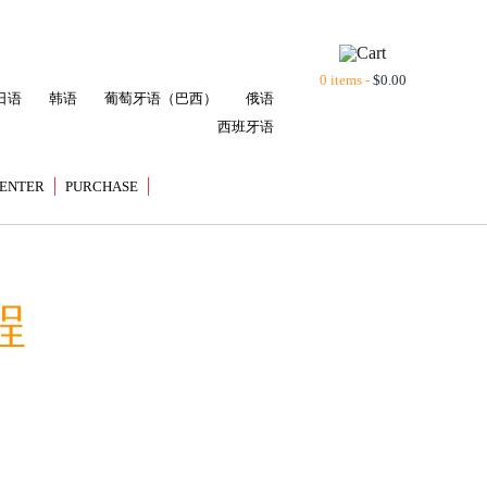
0 items -
$
0.00
日语
韩语
葡萄牙语（巴西）
俄语
西班牙语
ENTER
PURCHASE
程