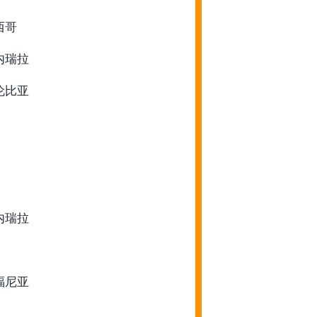
墨西哥
委内瑞拉
哥伦比亚
委内瑞拉
利福尼亚