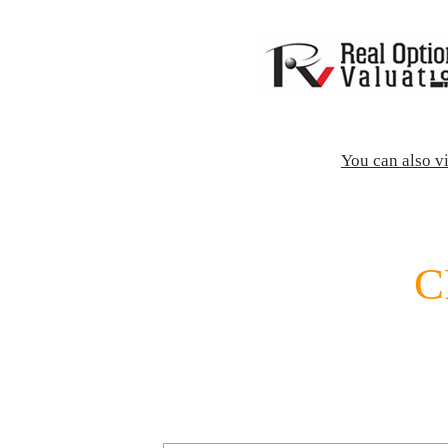
You can also v