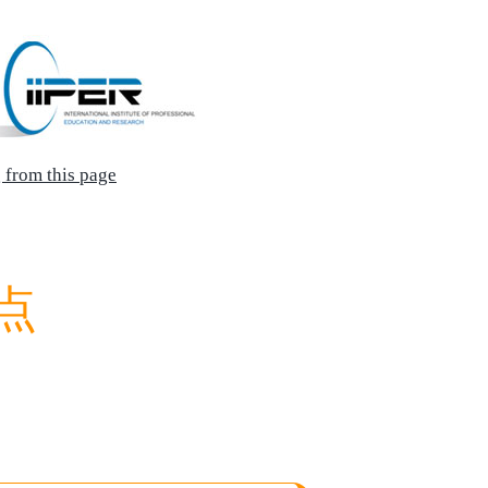
 from this page
点