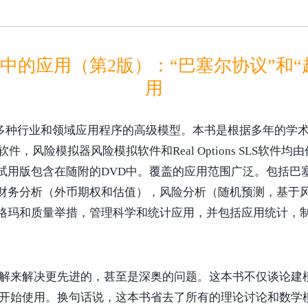
的应用（第2版）：“巴塞尔协议”和“超
用
多种行业和领域应用程序的高级模型。本书是根据多年的学
olkit软件，风险模拟器风险模拟软件和Real Options SL
试用版包含在随附的DVD中。覆盖的应用范围广泛。包括巴塞
财务分析（外币期权和估值），风险分析（随机预测，基于
格玛和质量举措，管理科学和统计应用，并包括应用统计，
解来解决更先进的，甚至是深奥的问题。这本书不仅谈论建模
开始使用。换句话说，这本书省去了所有的理论讨论和数学