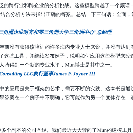
广泛的跨行业和跨企业的分析挑战。这些模型跨越了一个频谱 
如何结合分析方法来指出正确的答案。总结一下三句话：全面
y），“零三角洲企业对齐和零三角洲大学三角洲中心”总经理
年前没有获得该培训的许多海内专业人士来说，并没有达到
供了这些工具，并继续发布例子，说明如何应用这些模型来改
人骑得到一个新的专业水平，Mun博士是其中之一。
onsulting LLC执行董事James F. Joyner III
中的应用是关于框架的艺术，需要不断的实践。这本书是通
果答案在一个例子中不明确，它可能作为另一个变体存在 –
副本的公司圣经。我们最近大大转向了Mun的建模工具包，风险模