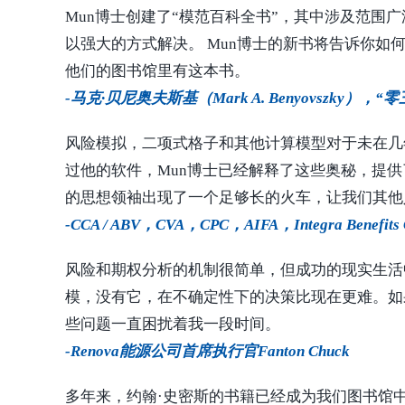
Mun博士创建了“模范百科全书”，其中涉及范围
以强大的方式解决。 Mun博士的新书将告诉你
他们的图书馆里有这本书。
-马克·贝尼奥夫斯基（Mark A. Benyovszk
风险模拟，二项式格子和其他计算模型对于未在几
过他的软件，Mun博士已经解释了这些奥秘，提
的思想领袖出现了一个足够长的火车，让我们其他
-CCA / ABV，CVA，CPC，AIFA，Integra Benefits C
风险和期权分析的机制很简单，但成功的现实生活
模，没有它，在不确定性下的决策比现在更难。如
些问题一直困扰着我一段时间。
-Renova能源公司首席执行官Fanton Chuck
多年来，约翰·史密斯的书籍已经成为我们图书馆中多个