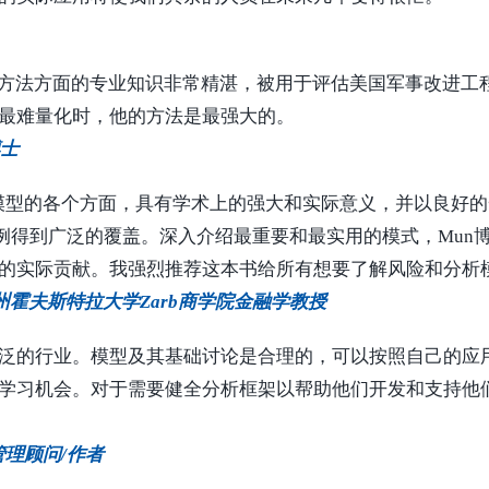
模方法方面的专业知识非常精湛，被用于评估美国军事改进工
最难量化时，他的方法是最强大的。
博士
析模型的各个方面，具有学术上的强大和实际意义，并以良好
实例得到广泛的覆盖。深入介绍最重要和最实用的模式，Mun
的实际贡献。我强烈推荐这本书给所有想要了解风险和分析
M，纽约州霍夫斯特拉大学Zarb商学院金融学教授
泛的行业。模型及其基础讨论是合理的，可以按照自己的应
学习机会。对于需要健全分析框架以帮助他们开发和支持他
风险管理顾问/作者