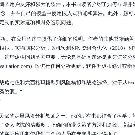
编入用户友好和强大的软件，本书向读者介绍了如何立即开
解概念，并在自己的模型中使用嵌入式功能和算法。此外，您
定制的实际选项和财务选项问题。
中的每个模型模板。在应用程序中提供了详细的说明。作者的其他书
，实物期权分析，随机预测和投资组合优化（2010）和实物期权
认为，这些建模问题至关重要，无论是基础问题还是更先进的
nsvaluation.com）以进行任何分析更新，软件升级和修订或
战略估值和六西格玛模型到风险模拟和战略选择。对于从Exc
秀资源。”
与商业史上最有天赋的定量风险分析教师之一。他的所有书都结合了
了令人吃惊的清晰度，正确的商业决策的方法和途径。高级分
的实际应用将使我们其余的人员在未来几年变得很忙。