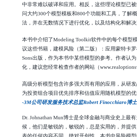
中非常难以破译和应用。相反，这些理论模型已被
问大约300个模型模板和800个功能和工具，了
法，并在无数情况下进行优化，以及结构化和解决
本书中介绍了Modeling Toolkit软件
议这些书籍，建模风险（第二版）：应用蒙特卡罗模拟
Sons出版，作为本书中某些模型的参考。作者
化，建议您经常检查作者的网站（www.realoptio
高级分析模型包含许多强大而有用的应用，从研发
为投资组合项目优先排序和估值应用​​随机模型的优
-3M公司研发服务技术总监Robert Finocchiaro博士
Dr. Johnathan Mun博士是全球金融
候，他们是敏锐的，敏锐的，总是实用的，并提供
表的任何内容不同。绝对开创性…本书中风险模型