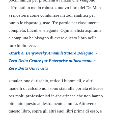
pochi minuti per problemi avanzati che vengono
affrontati in modo robusto. nuovo libro del Dr. Mun
vi mostrerà come combinare metodi analitici per
punto le risposte giuste. Tre parole per riassumere:
completa, Lucid, e, elegante. Ogni analista aspirante
e compiuta ha bisogno di avere questo libro nella
loro biblioteca.
-Mark A. Benyovszky,Amministratore Delegato, -
Zero Delta Centre for Enterprise allineamento e
Zero Delta Università
simulazione di rischio, reticoli binomiali, e altri
modelli di calcolo non sono stati alla portata efficace
per molti professionisti in-the-trincee che non hanno
ottenuto questo addestramento anni fa. Attraverso
questo libro, sopra gli altri suoi libri prima di esso, e