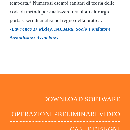
tempesta.” Numerosi esempi sanitari di teoria delle
code di metodi per analizzare i risultati chirurgici
portare seri di analisi nel regno della pratica.
-Lawrence D. Pixley, FACMPE, Socio Fondatore,
Stroudwater Associates
DOWNLOAD SOFTWARE
OPERAZIONI PRELIMINARI VIDEO
CASI E DISEGNI