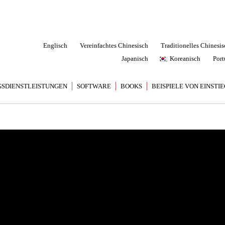
Englisch
Vereinfachtes Chinesisch
Traditionelles Chinesis
Japanisch
Koreanisch
Port
SDIENSTLEISTUNGEN
SOFTWARE
BOOKS
BEISPIELE VON EINSTI