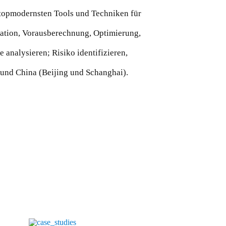
n topmodernsten Tools und Techniken für
lation, Vorausberechnung, Optimierung,
 analysieren; Risiko identifizieren,
n und China (Beijing und Schanghai).