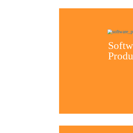
Softw
Produ