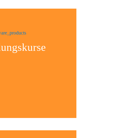
dungskurse