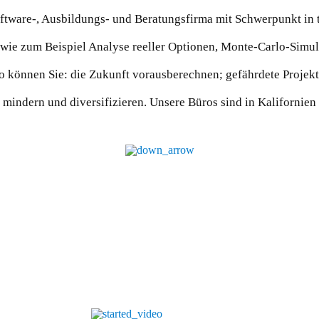
 Software-, Ausbildungs- und Beratungsfirma mit Schwerpunkt i
 wie zum Beispiel Analyse reeller Optionen, Monte-Carlo-Simu
o können Sie: die Zukunft vorausberechnen; gefährdete Projekte
, mindern und diversifizieren. Unsere Büros sind in Kalifornie