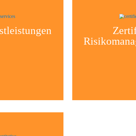
stleistungen
Zertif
Risikoman