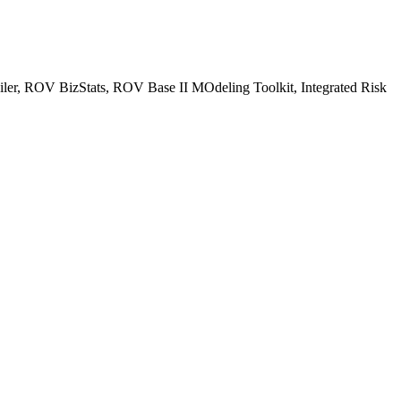
er, ROV BizStats, ROV Base II MOdeling Toolkit, Integrated Risk