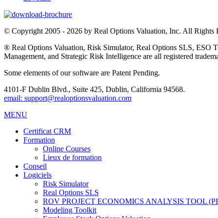
© Copyright 2005 - 2026 by Real Options Valuation, Inc. All Right
® Real Options Valuation, Risk Simulator, Real Options SLS, ESO
Management, and Strategic Risk Intelligence are all registered tradema
Some elements of our software are Patent Pending.
4101-F Dublin Blvd., Suite 425, Dublin, California 94568.
email: support@realoptionsvaluation.com
MENU
Certificat CRM
Formation
Online Courses
Lieux de formation
Conseil
Logiciels
Risk Simulator
Real Options SLS
ROV PROJECT ECONOMICS ANALYSIS TOOL (P
Modeling Toolkit