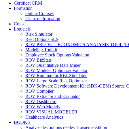
Certificat CRM
Formation
Online Courses
Lieux de formation
Conseil
Logiciels
Risk Simulator
Real Options SLS
ROV PROJECT ECONOMICS ANALYSIS TOOL (P
Modeling Toolkit
Employee Stock Options Valuation
ROV BizStats
ROV Quantitative Data Miner
ROV Modeler Optimizer Valuator
ROV Runtime for Risk Simulator
ROV Large Scale Risk Optimizer
ROV Software Development Kit (SDK-OEM) Source C
ROV Compiler
ROV Extractor and Evaluator
ROV Dashboard
ROV Web Models
ROV VISUAL MODELER
Healthcare Analytics
BOOKS
Analyse des options réelles Troisième édition