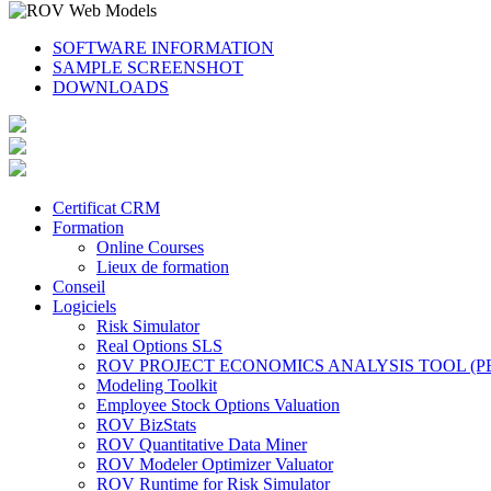
SOFTWARE INFORMATION
SAMPLE SCREENSHOT
DOWNLOADS
Certificat CRM
Formation
Online Courses
Lieux de formation
Conseil
Logiciels
Risk Simulator
Real Options SLS
ROV PROJECT ECONOMICS ANALYSIS TOOL (P
Modeling Toolkit
Employee Stock Options Valuation
ROV BizStats
ROV Quantitative Data Miner
ROV Modeler Optimizer Valuator
ROV Runtime for Risk Simulator