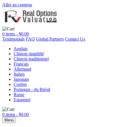
Aller au contenu
0 items -
$
0.00
Testimonials
FAQ
Global Partners
Contact Us
Anglais
Chinois simplifié
Chinois traditionnel
Français
Allemand
Italien
Japonais
Coréen
Portugais - du Brésil
Russe
Espagnol
0 items -
$
0.00
Menu