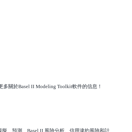
於Basel II Modeling Toolkit軟件的信息！
分析、模擬、預測、Basel II 風險分析、信用違約風險和計