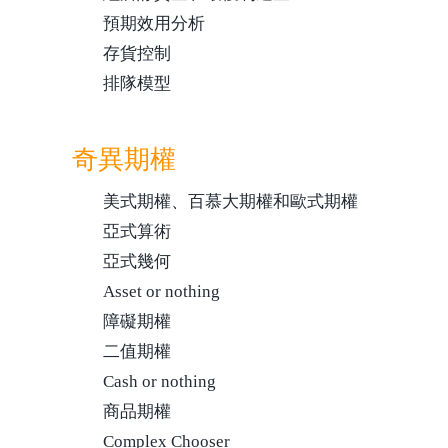
預期效用分析
存貨控制
排隊模型
奇異期權
美式期權、百慕大期權和歐式期權
亞式算術
亞式幾何
Asset or nothing
障礙期權
二值期權
Cash or nothing
商品期權
Complex Chooser