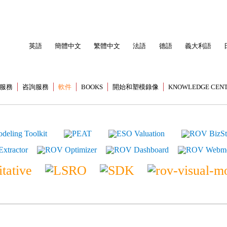
英語
簡體中文
繁體中文
法語
德語
義大利語
服務
咨詢服務
軟件
BOOKS
開始和塑模錄像
KNOWLEDGE CEN