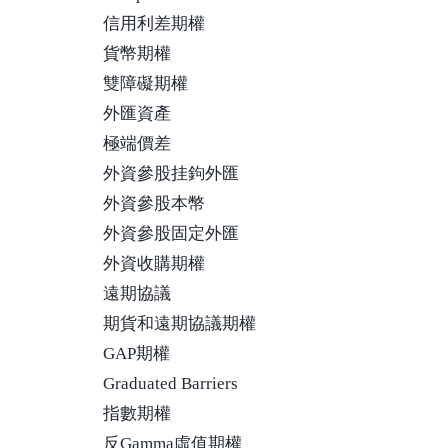
信用利差期權
貨幣期權
雙障礙期權
外匯資產
極端價差
外資參股挂鉤外匯
外資參股本幣
外資參股固定外匯
外資收購期權
遠期協議
期貨和遠期協議期權
GAP期權
Graduated Barriers
指數期權
反Gamma虛值期權