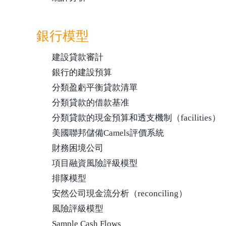
銀行模型
建設貸款審計
銀行的建設預算
分類盈虧平衡貸款清單
分類貸款的借款基准
分類貸款的現金預算和透支機制（facilities）
美國聯邦儲備Camels評價系統
財務困境公司
項目融資風險評級模型
排隊模型
安然公司現金流分析（reconciling）
風險評級模型
Sample Cash Flows