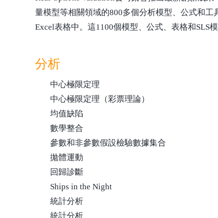
量模型等相關領域的800多個分析模型、公式和工具
Excel表格中。這1100個模型、公式、表格和SL
分析
中心極限定理
中心極限定理（彩票理論）
均值缺陷
數學整合
參數和非參數假設檢驗數據集合
拋體運動
回歸診斷
Ships in the Night
統計分析
統計分析