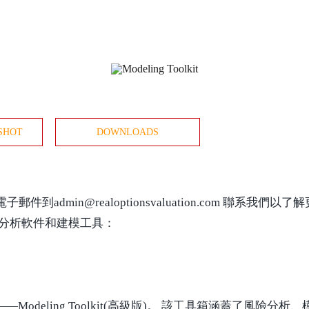
SHOT
DOWNLOADS
dmin@realoptionsvaluation.com 聯系我們以了解更多關
 提供了以下分析軟件和建模工具：
新成果——Modeling Toolkit(高級版)。 該工具箱涵蓋了風險