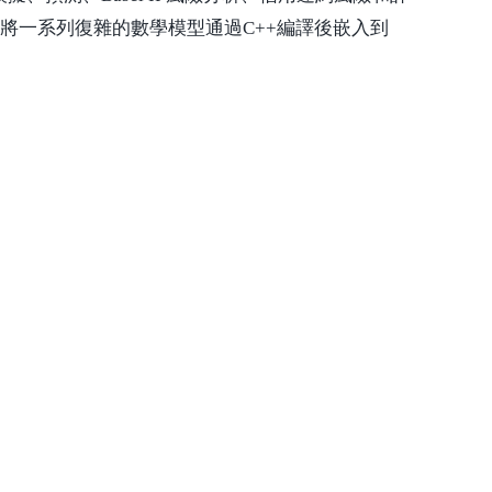
箱是將一系列復雜的數學模型通過C++編譯後嵌入到