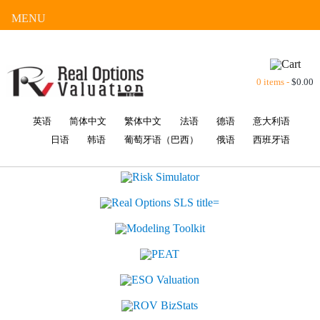
MENU
0 items -
$
0.00
英语
简体中文
繁体中文
法语
德语
意大利语
日语
韩语
葡萄牙语（巴西）
俄语
西班牙语