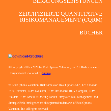
BERATUNGSLEISTUNGEN
ZERTIFIZIERTE QUANTITATIVE
RISIKOMANAGEMENT (CQRM)
BÜCHER
© Copyright 2005 - 2026 by Real Options Valuation, Inc. All Rights Reserved.
Designed and Developed by
Subraa
® Real Options Valuation, Risk Simulator, Real Options SLS, ESO Toolkit,
ROV Extractor, ROV Evaluator, ROV Dashboard, ROV Compiler, ROV
BizStats, ROV Base II MOdeling Toolkit, Integrated Risk Management, and
Strategic Risk Intelligence are all registered trademarks of Real Options
Valuation, Inc. All rights reserved.