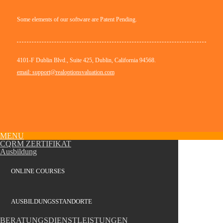
Some elements of our software are Patent Pending.
4101-F Dublin Blvd., Suite 425, Dublin, California 94568.
email: support@realoptionsvaluation.com
MENU
CQRM ZERTIFIKAT
Ausbildung
ONLINE COURSES
AUSBILDUNGSSTANDORTE
BERATUNGSDIENSTLEISTUNGEN