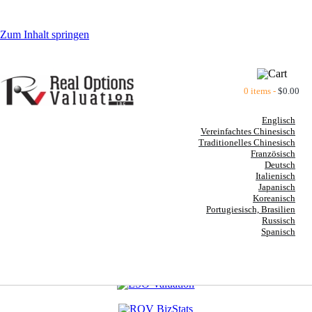
Zum Inhalt springen
0 items -
$
0.00
Englisch
Vereinfachtes Chinesisch
Traditionelles Chinesisch
Französisch
Deutsch
Italienisch
Japanisch
Koreanisch
Portugiesisch, Brasilien
Russisch
Spanisch