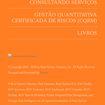
CONSULTANDO SERVIÇOS
GESTÃO QUANTITATIVA
CERTIFICADA DE RISCOS (CQRM)
LIVROS
© Copyright 2005 - 2026 by Real Options Valuation, Inc. All Rights Reserved.
Designed and Developed by
Subraa
® Real Options Valuation, Risk Simulator, Real Options SLS, ESO Toolkit,
ROV Extractor, ROV Evaluator, ROV Dashboard, ROV Compiler, ROV
BizStats, ROV Base II MOdeling Toolkit, Integrated Risk Management, and
Strategic Risk Intelligence are all registered trademarks of Real Options