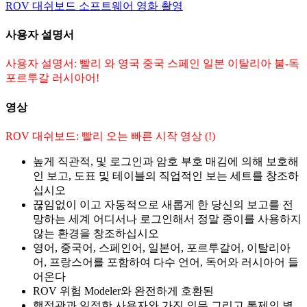
ROV 대쉬보드 소프트웨어 영화 촬영
사용자 설명서
사용자 설명서: 빨리 와 영국 중국 스페인 일본 이탈리아 불-독
포르투갈 러시아어!
영상
ROV 대쉬보드: 빨리 오는 빠른 시작 영상 (!)
높게 직관적, 및 로그인과 암호 부호 매김에 의해 보호해
인 보고, 도표 및 테이블의 직업적인 보는 세트를 창조하
십시오
끊임없이 이고 자동적으로 새롭게 한 당신의 보고를 전
망하는 세계 어디서나 로그인해서 정말 종이를 사용하지
않는 환경을 창조하십시오
영어, 중국어, 스페인어, 일본어, 포르투갈어, 이탈리아
어, 프랑스어를 포함하여 다수 언어, 독어와 러시아어 들
어온다
ROV 위험 Modeler와 완전하게 호환된
행정관과 일정한 사용자와 가진 의무 그리고 통제의 별