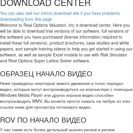
DOWNLOAD CENTER
You can also visit our mirror download site if you have problems
downloading from this page
Welcome to Real Options Valuation, Inc.'s download center. Here you
will be able to download trial versions of our software, full versions of
the software you have purchased (license information required to
install these full versions), product brochures, case studies and white
papers, and sample training videos to help you get started in using our
software, as well as sample Excel models to use with Risk Simulator
and Real Options Super Lattice Solver software.
ОБРАЗЕЦ НАЧАЛО ВИДЕО
Ниже приведены некоторые живого движения и голос передал
видео, которые могут воспроизводиться на компьютере с помощью
Windows Media Player или других игроков видео способен
воспроизводить WMV. Вы можете просто нажать на любую из этих
ссылок ниже для просмотра потокового видео.
ROV ПО НАЧАЛО ВИДЕО
У нас также есть более детальный анализ рисков и рисков