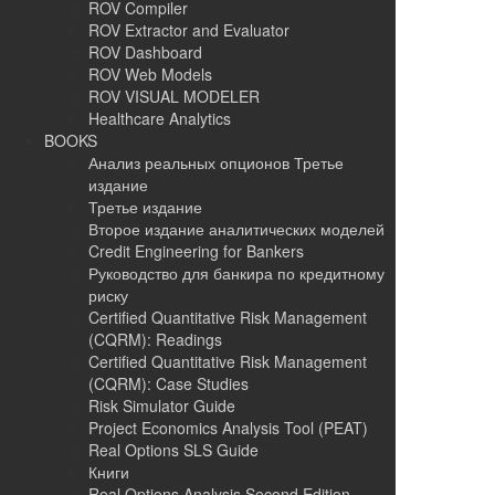
ROV Compiler
ROV Extractor and Evaluator
ROV Dashboard
ROV Web Models
ROV VISUAL MODELER
Healthcare Analytics
BOOKS
Анализ реальных опционов Третье
издание
Третье издание
Второе издание аналитических моделей
Credit Engineering for Bankers
Руководство для банкира по кредитному
риску
Certified Quantitative Risk Management
(CQRM): Readings
Certified Quantitative Risk Management
(CQRM): Case Studies
Risk Simulator Guide
Project Economics Analysis Tool (PEAT)
Real Options SLS Guide
Книги
Real Options Analysis Second Edition