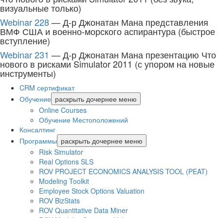
визуальные только)
Webinar 228
— Д-р Джонатан Мана представления
ВМФ США и военно-морского аспирантура (быстрое
вступление)
Webinar 231
— Д-р Джонатан Мана презентацию Что
нового в рисками Simulator 2011 (с упором на новые
инструменты)
CRM сертификат
Обучение
раскрыть дочернее меню
Online Courses
Обучение Местоположений
Консалтинг
Программы
раскрыть дочернее меню
Risk Simulator
Real Options SLS
ROV PROJECT ECONOMICS ANALYSIS TOOL (PEAT)
Modeling Toolkit
Employee Stock Options Valuation
ROV BizStats
ROV Quantitative Data Miner