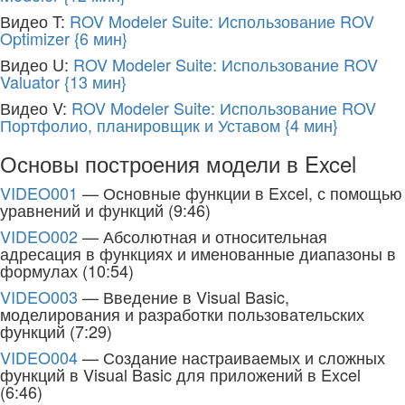
Видео T:
ROV Modeler Suite: Использование ROV
Optimizer
{6 мин}
Видео U:
ROV Modeler Suite: Использование ROV
Valuator
{13 мин}
Видео V:
ROV Modeler Suite: Использование ROV
Портфолио, планировщик и Уставом
{4 мин}
Основы построения модели в Excel
VIDEO001
— Основные функции в Excel, с помощью
уравнений и функций (9:46)
VIDEO002
— Абсолютная и относительная
адресация в функциях и именованные диапазоны в
формулах (10:54)
VIDEO003
— Введение в Visual Basic,
моделирования и разработки пользовательских
функций (7:29)
VIDEO004
— Создание настраиваемых и сложных
функций в Visual Basic для приложений в Excel
(6:46)