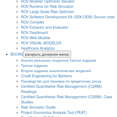
ROV Modeler Optimizer Valuator
ROV Runtime for Risk Simulator
ROV Large Scale Risk Optimizer
ROV Software Development Kit (SDK-OEM) Source code
ROV Compiler
ROV Extractor and Evaluator
ROV Dashboard
ROV Web Models
ROV VISUAL MODELER
Healthcare Analytics
BOOKS
раскрыть дочернее меню
Анализ реальных опционов Третье издание
Третье издание
Второе издание аналитических моделей
Credit Engineering for Bankers
Руководство для банкира по кредитному риску
Certified Quantitative Risk Management (CQRM):
Readings
Certified Quantitative Risk Management (CQRM): Case
Studies
Risk Simulator Guide
Project Economics Analysis Tool (PEAT)