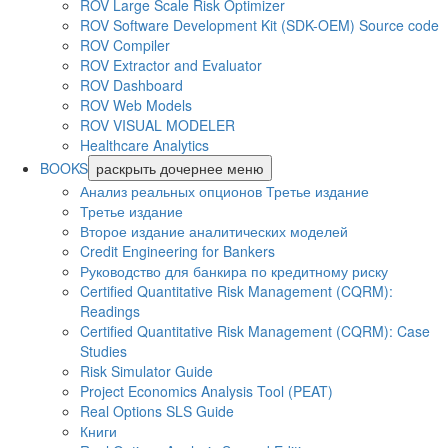
ROV Large Scale Risk Optimizer
ROV Software Development Kit (SDK-OEM) Source code
ROV Compiler
ROV Extractor and Evaluator
ROV Dashboard
ROV Web Models
ROV VISUAL MODELER
Healthcare Analytics
BOOKS
раскрыть дочернее меню
Анализ реальных опционов Третье издание
Третье издание
Второе издание аналитических моделей
Credit Engineering for Bankers
Руководство для банкира по кредитному риску
Certified Quantitative Risk Management (CQRM):
Readings
Certified Quantitative Risk Management (CQRM): Case
Studies
Risk Simulator Guide
Project Economics Analysis Tool (PEAT)
Real Options SLS Guide
Книги