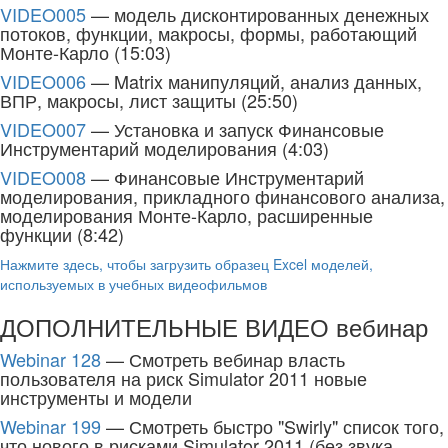
VIDEO005
— модель дисконтированных денежных
потоков, функции, макросы, формы, работающий
Монте-Карло (15:03)
VIDEO006
— Matrix манипуляций, анализ данных,
ВПР, макросы, лист защиты (25:50)
VIDEO007
— Установка и запуск Финансовые
Инструментарий моделирования (4:03)
VIDEO008
— Финансовые Инструментарий
моделирования, прикладного финансового анализа,
моделирования Монте-Карло, расширенные
функции (8:42)
Нажмите здесь, чтобы загрузить образец Excel моделей,
используемых в учебных видеофильмов
ДОПОЛНИТЕЛЬНЫЕ ВИДЕО вебинар
Webinar 128
— Смотреть вебинар власть
пользователя на риск Simulator 2011 новые
инструменты и модели
Webinar 199
— Смотреть быстро "Swirly" список того,
что нового в рисками Simulator 2011 (без звука,