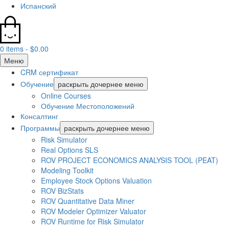
Испанский
0 items -
$
0.00
Меню
CRM сертификат
Обучение
раскрыть дочернее меню
Online Courses
Обучение Местоположений
Консалтинг
Программы
раскрыть дочернее меню
Risk Simulator
Real Options SLS
ROV PROJECT ECONOMICS ANALYSIS TOOL (PEAT)
Modeling Toolkit
Employee Stock Options Valuation
ROV BizStats
ROV Quantitative Data Miner
ROV Modeler Optimizer Valuator
ROV Runtime for Risk Simulator