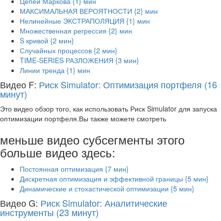
Цепей Маркова {1} мин
МАКСИМАЛЬНАЯ ВЕРОЯТНОСТИ {2} мин
Нелинейные ЭКСТРАПОЛЯЦИЯ {1} мин
Множественная регрессия {2} мин
S кривой {2 мин}
Случайных процессов {2 мин}
TIME-SERIES РАЗЛОЖЕНИЯ {3 мин}
Линии тренда {1} мин
Видео F:
Риск Simulator: Оптимизация портфеля (16
минут)
Это видео обзор того, как использовать Риск Simulator для запуска
оптимизации портфеля.Вы также можете смотреть
меньше видео субсегменты этого
больше видео здесь:
Постоянная оптимизация {7 мин}
Дискретная оптимизация и эффективной границы {5 мин}
Динамические и стохастической оптимизации {5 мин}
Видео G:
Риск Simulator: Аналитические
инструменты (23 минут)