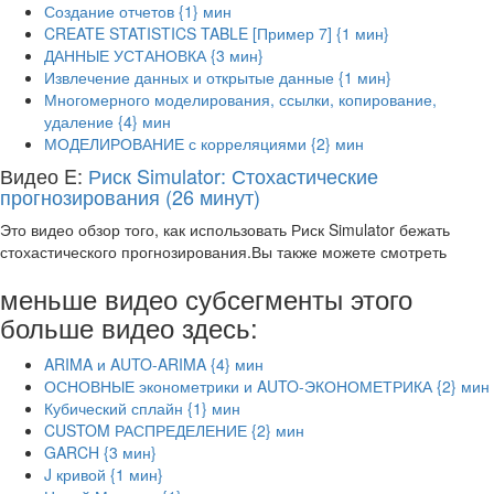
Создание отчетов {1} мин
CREATE STATISTICS TABLE [Пример 7] {1 мин}
ДАННЫЕ УСТАНОВКА {3 мин}
Извлечение данных и открытые данные {1 мин}
Многомерного моделирования, ссылки, копирование,
удаление {4} мин
МОДЕЛИРОВАНИЕ с корреляциями {2} мин
Видео E:
Риск Simulator: Стохастические
прогнозирования (26 минут)
Это видео обзор того, как использовать Риск Simulator бежать
стохастического прогнозирования.Вы также можете смотреть
меньше видео субсегменты этого
больше видео здесь:
ARIMA и AUTO-ARIMA {4} мин
ОСНОВНЫЕ эконометрики и AUTO-ЭКОНОМЕТРИКА {2} мин
Кубический сплайн {1} мин
CUSTOM РАСПРЕДЕЛЕНИЕ {2} мин
GARCH {3 мин}
J кривой {1 мин}