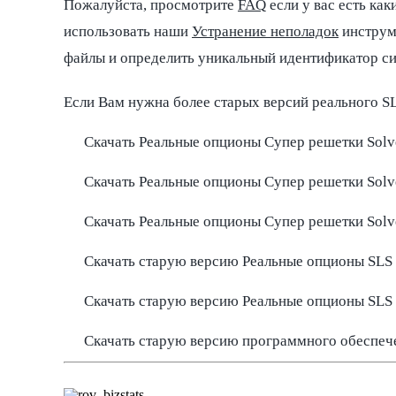
Пожалуйста, просмотрите
FAQ
если у вас есть ка
использовать наши
Устранение неполадок
инструме
файлы и определить уникальный идентификатор си
Если Вам нужна более старых версий реального SL
Скачать Реальные опционы Супер решетки Sol
Скачать Реальные опционы Супер решетки Sol
Скачать Реальные опционы Супер решетки Sol
Скачать старую версию Реальные опционы SLS
Скачать старую версию Реальные опционы SLS
Скачать старую версию программного обеспече