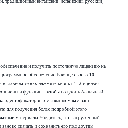
й, традиционный китайский, испанский, русский)
 обеспечение и получить постоянную лицензию на
 программное обеспечение.В конце своего 10-
 и в главном меню, нажмите кнопку "1.Лицензия
 опционы и функции ", чтобы получить 8-значный
ора идентификаторов и мы вышлем вам ваш
та для получения более подробной этого
платные материалы.Убедитесь, что загруженный
т заново скачать и сохранить его под другим