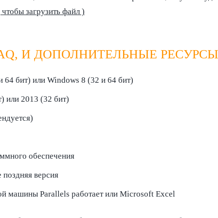
, чтобы загрузить файл )
AQ, И ДОПОЛНИТЕЛЬНЫЕ РЕСУРСЫ
и 64 бит) или Windows 8 (32 и 64 бит)
т) или 2013 (32 бит)
ендуется)
аммного обеспечения
е поздняя версия
 машины Parallels работает или Microsoft Excel