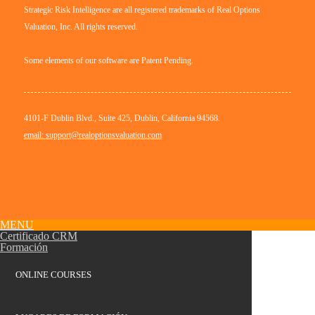
Strategic Risk Intelligence are all registered trademarks of Real Options
Valuation, Inc. All rights reserved.
Some elements of our software are Patent Pending.
4101-F Dublin Blvd., Suite 425, Dublin, California 94568.
email: support@realoptionsvaluation.com
MENU
Certificado CRM
Formación
ONLINE COURSES