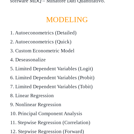
software MDQ – Minatore Dati Quantitativo.
MODELING
1. Autoeconometrics (Detailed)
2. Autoeconometrics (Quick)
3. Custom Econometric Model
4. Deseasonalize
5. Limited Dependent Variables (Logit)
6. Limited Dependent Variables (Probit)
7. Limited Dependent Variables (Tobit)
8. Linear Regression
9. Nonlinear Regression
10. Principal Component Analysis
11. Stepwise Regression (Correlation)
12. Stepwise Regression (Forward)