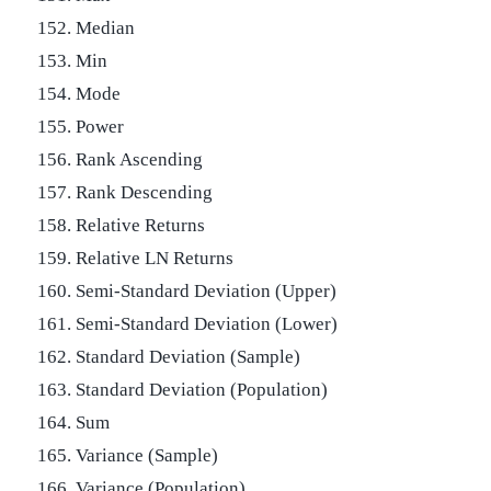
152. Median
153. Min
154. Mode
155. Power
156. Rank Ascending
157. Rank Descending
158. Relative Returns
159. Relative LN Returns
160. Semi-Standard Deviation (Upper)
161. Semi-Standard Deviation (Lower)
162. Standard Deviation (Sample)
163. Standard Deviation (Population)
164. Sum
165. Variance (Sample)
166. Variance (Population)