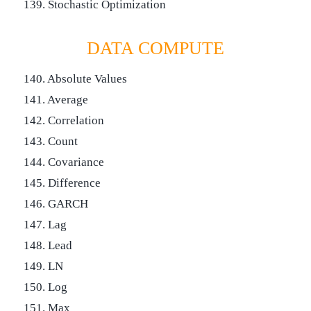
139. Stochastic Optimization
DATA COMPUTE
140. Absolute Values
141. Average
142. Correlation
143. Count
144. Covariance
145. Difference
146. GARCH
147. Lag
148. Lead
149. LN
150. Log
151. Max