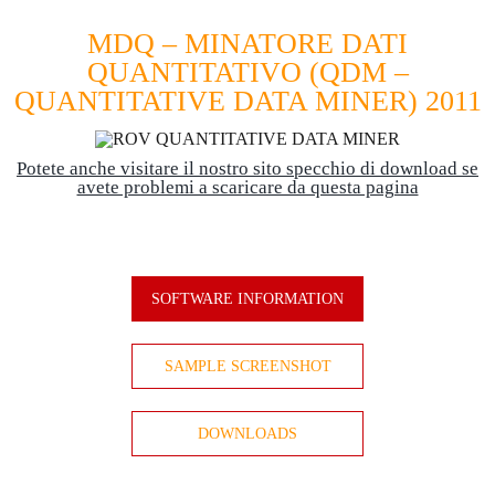
MDQ – MINATORE DATI
QUANTITATIVO (QDM –
QUANTITATIVE DATA MINER) 2011
Potete anche visitare il nostro sito specchio di download se
avete problemi a scaricare da questa pagina
SOFTWARE INFORMATION
SAMPLE SCREENSHOT
DOWNLOADS