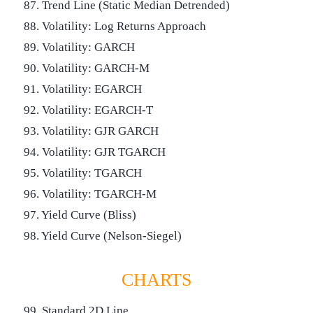
87. Trend Line (Static Median Detrended)
88. Volatility: Log Returns Approach
89. Volatility: GARCH
90. Volatility: GARCH-M
91. Volatility: EGARCH
92. Volatility: EGARCH-T
93. Volatility: GJR GARCH
94. Volatility: GJR TGARCH
95. Volatility: TGARCH
96. Volatility: TGARCH-M
97. Yield Curve (Bliss)
98. Yield Curve (Nelson-Siegel)
CHARTS
99. Standard 2D Line