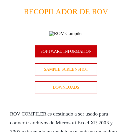
RECOPILADOR DE ROV
SOFTWARE INFORMATION
SAMPLE SCREENSHOT
DOWNLOADS
ROV COMPILER es destinado a ser usado para
convertir archivos de Microsoft Excel XP, 2003 y
2007 extrayendo un modelo existente en un código