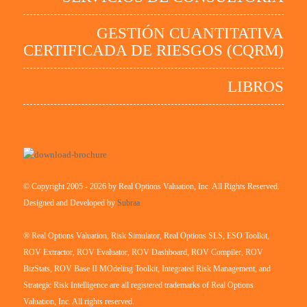
GESTIÓN CUANTITATIVA
CERTIFICADA DE RIESGOS (CQRM)
LIBROS
© Copyright 2005 - 2026 by Real Options Valuation, Inc. All Rights Reserved.
Designed and Developed by
Subraa
® Real Options Valuation, Risk Simulator, Real Options SLS, ESO Toolkit,
ROV Extractor, ROV Evaluator, ROV Dashboard, ROV Compiler, ROV
BizStats, ROV Base II MOdeling Toolkit, Integrated Risk Management, and
Strategic Risk Intelligence are all registered trademarks of Real Options
Valuation, Inc. All rights reserved.