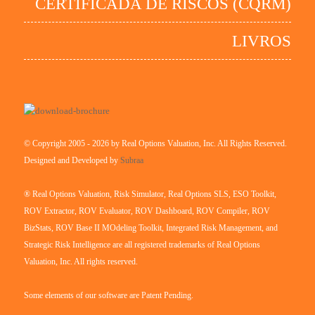
CERTIFICADA DE RISCOS (CQRM)
LIVROS
© Copyright 2005 - 2026 by Real Options Valuation, Inc. All Rights Reserved.
Designed and Developed by
Subraa
® Real Options Valuation, Risk Simulator, Real Options SLS, ESO Toolkit,
ROV Extractor, ROV Evaluator, ROV Dashboard, ROV Compiler, ROV
BizStats, ROV Base II MOdeling Toolkit, Integrated Risk Management, and
Strategic Risk Intelligence are all registered trademarks of Real Options
Valuation, Inc. All rights reserved.
Some elements of our software are Patent Pending.